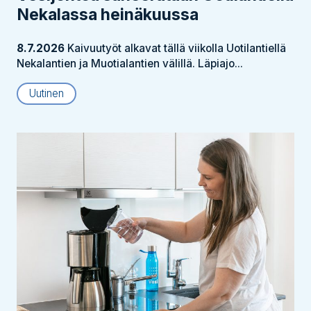
Nekalassa heinäkuussa
8.7.2026
Kaivuutyöt alkavat tällä viikolla Uotilantiellä
Nekalantien ja Muotialantien välillä. Läpiajo...
Uutinen