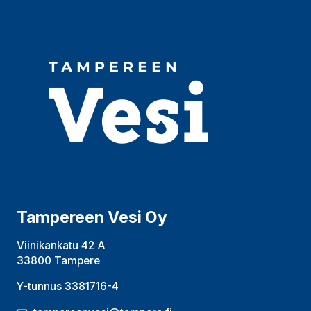
Tampereen Vesi Oy
Viinikankatu 42 A
33800 Tampere
Y-tunnus 3381716-4