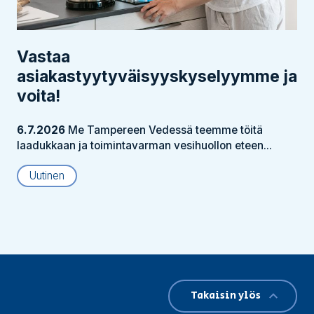
Vastaa
asiakastyytyväisyyskyselyymme ja
voita!
6.7.2026
Me Tampereen Vedessä teemme töitä
laadukkaan ja toimintavarman vesihuollon eteen...
Uutinen
Takaisin ylös