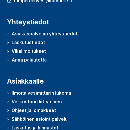
tampereenvesi@tampere.fi
Yhteystiedot
Asiakaspalvelun yhteystiedot
Laskutustiedot
Vikailmoitukset
Anna palautetta
(Avautuu uudessa ikkunassa)
Asiakkaalle
Ilmoita vesimittarin lukema
Verkostoon liittyminen
Ohjeet ja lomakkeet
Sähköinen asiointipalvelu
Laskutus ja hinnastot