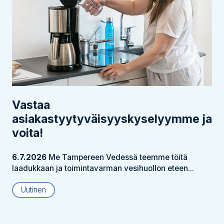
Vastaa
asiakastyytyväisyyskyselyymme ja
voita!
6.7.2026
Me Tampereen Vedessä teemme töitä
laadukkaan ja toimintavarman vesihuollon eteen...
Uutinen