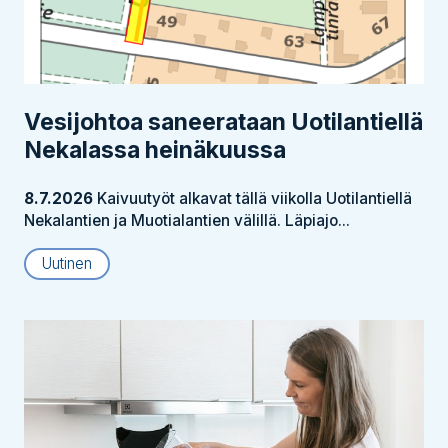
Vesijohtoa saneerataan Uotilantiellä
Nekalassa heinäkuussa
8.7.2026
Kaivuutyöt alkavat tällä viikolla Uotilantiellä
Nekalantien ja Muotialantien välillä. Läpiajo...
Uutinen