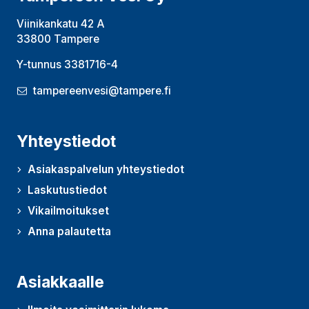
Viinikankatu 42 A
33800 Tampere
Y-tunnus 3381716-4
tampereenvesi@tampere.fi
Yhteystiedot
Asiakaspalvelun yhteystiedot
Laskutustiedot
Vikailmoitukset
Anna palautetta
(Avautuu uudessa ikkunassa)
Asiakkaalle