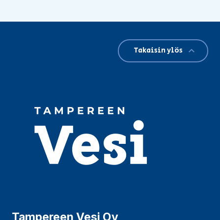
Takaisin ylös
Tampereen Vesi Oy