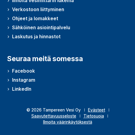
Ilmoita vesimittarin lukema
Verkostoon liittyminen
Ohjeet ja lomakkeet
Sähköinen asiointipalvelu
Laskutus ja hinnastot
Seuraa meitä somessa
Facebook
Instagram
LinkedIn
© 2026 Tampereen Vesi Oy
Evästeet
Saavutettavuusseloste
Tietosuoja
Ilmoita väärinkäytöksestä