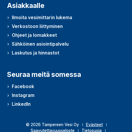
Asiakkaalle
Ilmoita vesimittarin lukema
Verkostoon liittyminen
Ohjeet ja lomakkeet
Sähköinen asiointipalvelu
Laskutus ja hinnastot
Seuraa meitä somessa
Facebook
Instagram
LinkedIn
© 2026 Tampereen Vesi Oy
Evästeet
Saavutettavuusseloste
Tietosuoja