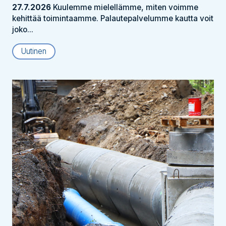
27.7.2026
Kuulemme mielellämme, miten voimme
kehittää toimintaamme. Palautepalvelumme kautta voit
joko...
Uutinen