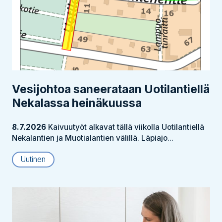
Vesijohtoa saneerataan Uotilantiellä
Nekalassa heinäkuussa
8.7.2026
Kaivuutyöt alkavat tällä viikolla Uotilantiellä
Nekalantien ja Muotialantien välillä. Läpiajo...
Uutinen