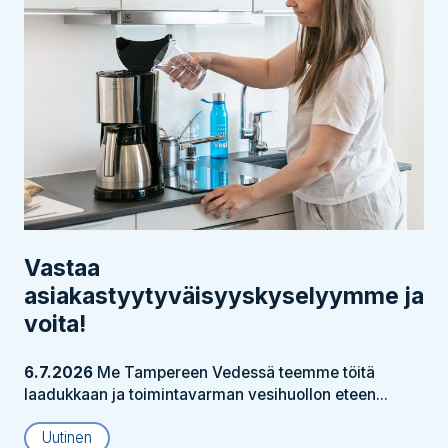
Vastaa
asiakastyytyväisyyskyselyymme ja
voita!
6.7.2026
Me Tampereen Vedessä teemme töitä
laadukkaan ja toimintavarman vesihuollon eteen...
Uutinen