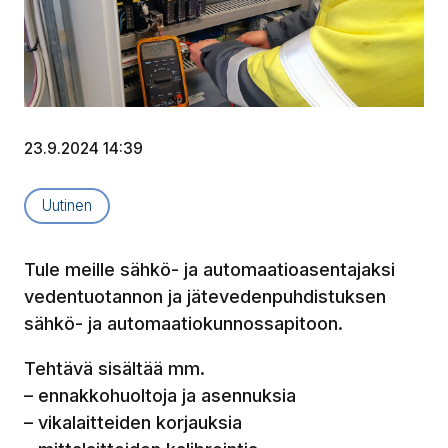
23.9.2024 14:39
Artikkelityyppi:
Uutinen
Tule meille sähkö- ja automaatioasentajaksi
vedentuotannon ja jätevedenpuhdistuksen
sähkö- ja automaatiokunnossapitoon.
Tehtävä sisältää mm.
– ennakkohuoltoja ja asennuksia
– vikalaitteiden korjauksia