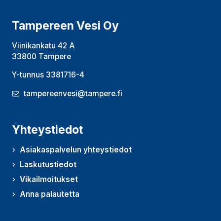
Tampereen Vesi Oy
Viinikankatu 42 A
33800 Tampere
Y-tunnus 3381716-4
tampereenvesi@tampere.fi
Yhteystiedot
Asiakaspalvelun yhteystiedot
Laskutustiedot
Vikailmoitukset
Anna palautetta
(Avautuu uudessa ikkunassa)