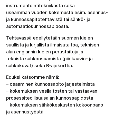
instrumentointitekniikasta sekä
useamman vuoden kokemusta esim. asennus-
ja kunnossapitotehtävistä tai sähkö- ja
automaatiokunnossapidosta.
Tehtävässä edellytetään suomen kielen
suullista ja kirjallista ilmaisutaitoa, teknisen
alan englannin kielen perustaitoja ja
teknistä sähköosaamista (piirikaavio- ja
sähkökuvat) sekä B-ajokorttia.
Eduksi katsomme nämä:
– osaaminen kunnossapito järjestelmistä
– kokemuksen vesilaitosten tai vastaavan
prosessiteollisuusalan kunnossapidosta
– kokemuksen sähkökeskusten kokoonpano-
ja asennustyöstä