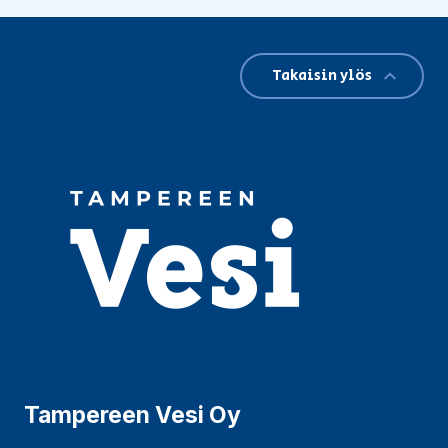
Takaisin ylös
Tampereen Vesi Oy