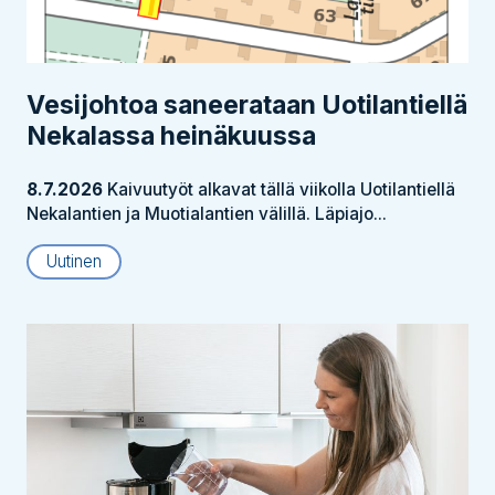
Vesijohtoa saneerataan Uotilantiellä
Nekalassa heinäkuussa
8.7.2026
Kaivuutyöt alkavat tällä viikolla Uotilantiellä
Nekalantien ja Muotialantien välillä. Läpiajo...
Uutinen