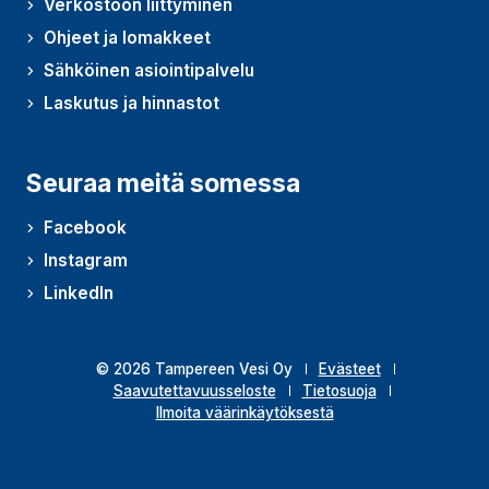
Verkostoon liittyminen
Ohjeet ja lomakkeet
Sähköinen asiointipalvelu
Laskutus ja hinnastot
Seuraa meitä somessa
Facebook
Instagram
LinkedIn
© 2026 Tampereen Vesi Oy
Evästeet
Saavutettavuusseloste
Tietosuoja
Ilmoita väärinkäytöksestä