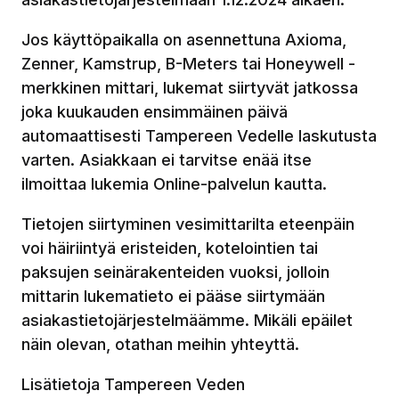
Jos käyttöpaikalla on asennettuna Axioma,
Zenner, Kamstrup, B-Meters tai Honeywell -
merkkinen mittari, lukemat siirtyvät jatkossa
joka kuukauden ensimmäinen päivä
automaattisesti Tampereen Vedelle laskutusta
varten. Asiakkaan ei tarvitse enää itse
ilmoittaa lukemia Online-palvelun kautta.
Tietojen siirtyminen vesimittarilta eteenpäin
voi häiriintyä eristeiden, kotelointien tai
paksujen seinärakenteiden vuoksi, jolloin
mittarin lukematieto ei pääse siirtymään
asiakastietojärjestelmäämme. Mikäli epäilet
näin olevan, otathan meihin yhteyttä.
Lisätietoja Tampereen Veden