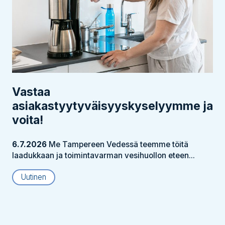
Vastaa
asiakastyytyväisyyskyselyymme ja
voita!
6.7.2026
Me Tampereen Vedessä teemme töitä
laadukkaan ja toimintavarman vesihuollon eteen...
Uutinen