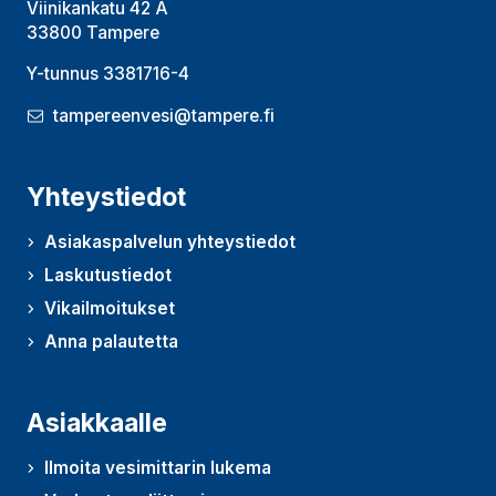
Viinikankatu 42 A
33800 Tampere
Y-tunnus 3381716-4
tampereenvesi@tampere.fi
Yhteystiedot
Asiakaspalvelun yhteystiedot
Laskutustiedot
Vikailmoitukset
Anna palautetta
(Avautuu uudessa ikkunassa)
Asiakkaalle
Ilmoita vesimittarin lukema