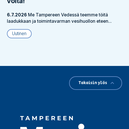
voita!
6.7.2026
Me Tampereen Vedessä teemme töitä
laadukkaan ja toimintavarman vesihuollon eteen...
Uutinen
Takaisin ylös