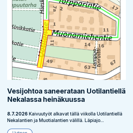
Vesijohtoa saneerataan Uotilantiellä
Nekalassa heinäkuussa
8.7.2026
Kaivuutyöt alkavat tällä viikolla Uotilantiellä
Nekalantien ja Muotialantien välillä. Läpiajo...