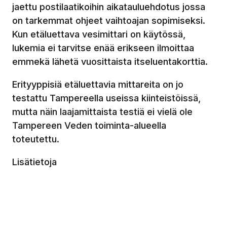
jaettu postilaatikoihin aikatauluehdotus jossa
on tarkemmat ohjeet vaihtoajan sopimiseksi.
Kun etäluettava vesimittari on käytössä,
lukemia ei tarvitse enää erikseen ilmoittaa
emmekä lähetä vuosittaista itseluentakorttia.
Erityyppisiä etäluettavia mittareita on jo
testattu Tampereella useissa kiinteistöissä,
mutta näin laajamittaista testiä ei vielä ole
Tampereen Veden toiminta-alueella
toteutettu.
Lisätietoja