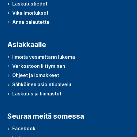
Laskutustiedot
Vikailmoitukset
Anna palautetta
(Avautuu uudessa ikkunassa)
Asiakkaalle
Ilmoita vesimittarin lukema
Verkostoon liittyminen
Ohjeet ja lomakkeet
Sähköinen asiointipalvelu
Laskutus ja hinnastot
Seuraa meitä somessa
Facebook