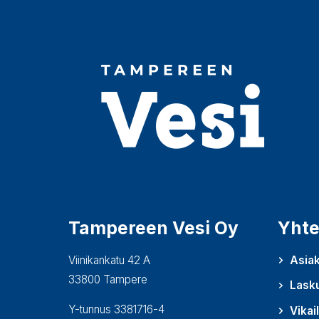
Tampereen Vesi Oy
Yhte
Viinikankatu 42 A
Asiak
33800 Tampere
Lask
Y-tunnus 3381716-4
Vikai