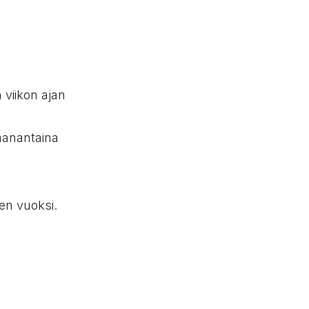
 viikon ajan
aanantaina
en vuoksi.