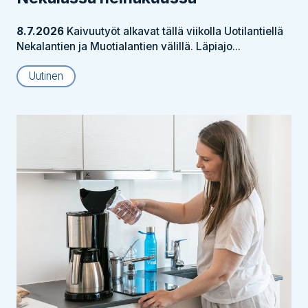
8.7.2026
Kaivuutyöt alkavat tällä viikolla Uotilantiellä
Nekalantien ja Muotialantien välillä. Läpiajo...
Uutinen