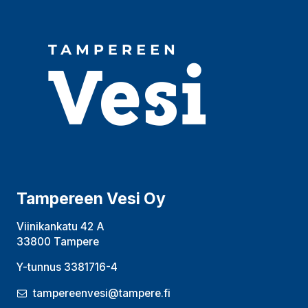
Tampereen Vesi Oy
Viinikankatu 42 A
33800 Tampere
Y-tunnus 3381716-4
tampereenvesi@tampere.fi