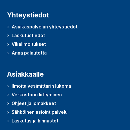
Yhteystiedot
Asiakaspalvelun yhteystiedot
Laskutustiedot
Vikailmoitukset
Anna palautetta
(Avautuu uudessa ikkunassa)
Asiakkaalle
Ilmoita vesimittarin lukema
Verkostoon liittyminen
Ohjeet ja lomakkeet
Sähköinen asiointipalvelu
Laskutus ja hinnastot