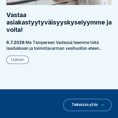
Vastaa
asiakastyytyväisyyskyselyymme ja
voita!
6.7.2026
Me Tampereen Vedessä teemme töitä
laadukkaan ja toimintavarman vesihuollon eteen...
Uutinen
Takaisin ylös