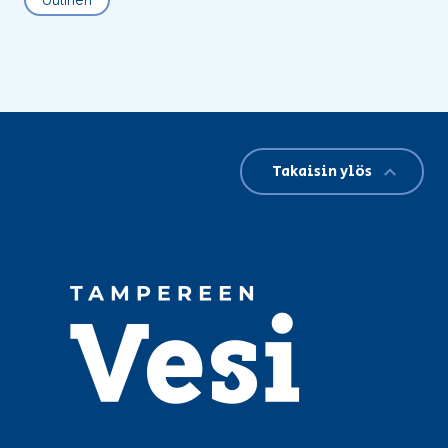
Takaisin ylös