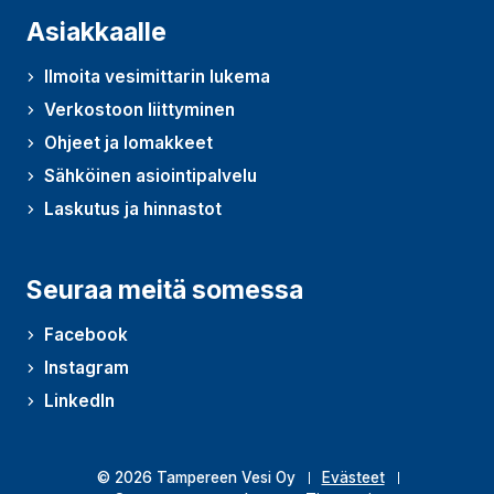
Asiakkaalle
Ilmoita vesimittarin lukema
Verkostoon liittyminen
Ohjeet ja lomakkeet
Sähköinen asiointipalvelu
Laskutus ja hinnastot
Seuraa meitä somessa
Facebook
Instagram
LinkedIn
© 2026 Tampereen Vesi Oy
Evästeet