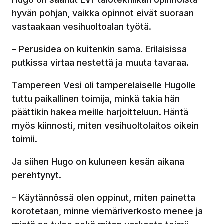
hyvän pohjan, vaikka opinnot eivät suoraan
vastaakaan vesihuoltoalan työtä.
– Perusidea on kuitenkin sama. Erilaisissa
putkissa virtaa nestettä ja muuta tavaraa.
Tampereen Vesi oli tamperelaiselle Hugolle
tuttu paikallinen toimija, minkä takia hän
päättikin hakea meille harjoitteluun. Häntä
myös kiinnosti, miten vesihuoltolaitos oikein
toimii.
Ja siihen Hugo on kuluneen kesän aikana
perehtynyt.
– Käytännössä olen oppinut, miten painetta
korotetaan, minne viemäriverkosto menee ja