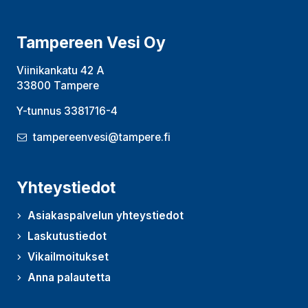
Tampereen Vesi Oy
Viinikankatu 42 A
33800 Tampere
Y-tunnus 3381716-4
tampereenvesi@tampere.fi
Yhteystiedot
Asiakaspalvelun yhteystiedot
Laskutustiedot
Vikailmoitukset
Anna palautetta
(Avautuu uudessa ikkunassa)