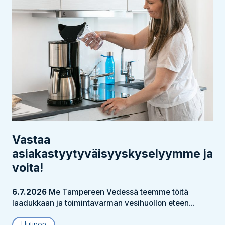
Vastaa
asiakastyytyväisyyskyselyymme ja
voita!
6.7.2026
Me Tampereen Vedessä teemme töitä
laadukkaan ja toimintavarman vesihuollon eteen...
Uutinen