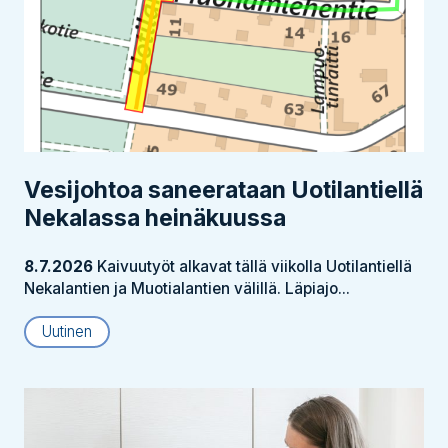
Vesijohtoa saneerataan Uotilantiellä
Nekalassa heinäkuussa
8.7.2026
Kaivuutyöt alkavat tällä viikolla Uotilantiellä
Nekalantien ja Muotialantien välillä. Läpiajo...
Uutinen