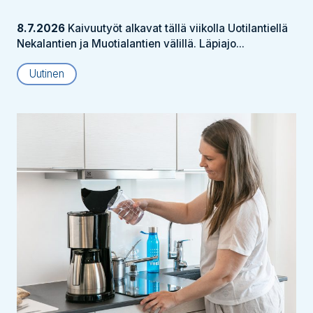
8.7.2026
Kaivuutyöt alkavat tällä viikolla Uotilantiellä
Nekalantien ja Muotialantien välillä. Läpiajo...
Uutinen