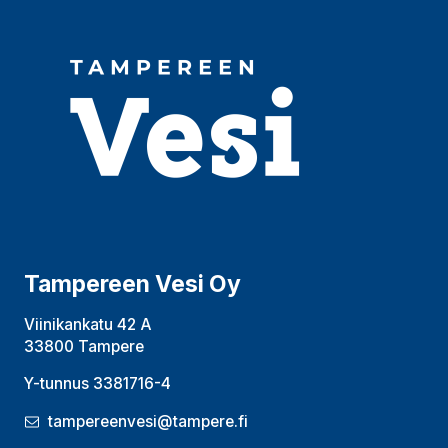
Tampereen Vesi Oy
Viinikankatu 42 A
33800 Tampere
Y-tunnus 3381716-4
tampereenvesi@tampere.fi