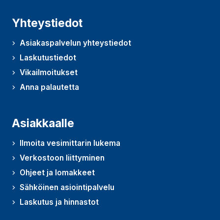
Yhteystiedot
Asiakaspalvelun yhteystiedot
Laskutustiedot
Vikailmoitukset
Anna palautetta
(Avautuu uudessa ikkunassa)
Asiakkaalle
Ilmoita vesimittarin lukema
Verkostoon liittyminen
Ohjeet ja lomakkeet
Sähköinen asiointipalvelu
Laskutus ja hinnastot