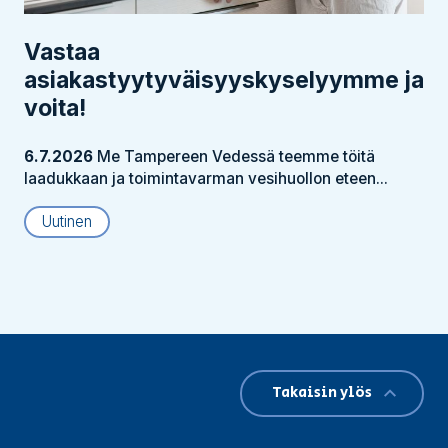
Vastaa
asiakastyytyväisyyskyselyymme ja
voita!
6.7.2026
Me Tampereen Vedessä teemme töitä
laadukkaan ja toimintavarman vesihuollon eteen...
Uutinen
Takaisin ylös