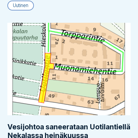
Uutinen
Vesijohtoa saneerataan Uotilantiellä
Nekalassa heinäkuussa