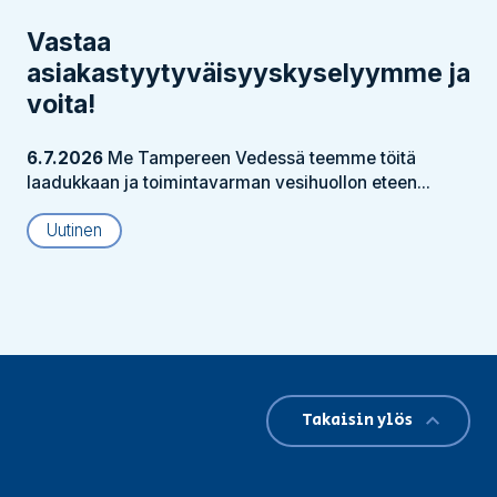
Vastaa
asiakastyytyväisyyskyselyymme ja
voita!
6.7.2026
Me Tampereen Vedessä teemme töitä
laadukkaan ja toimintavarman vesihuollon eteen...
Uutinen
Takaisin ylös