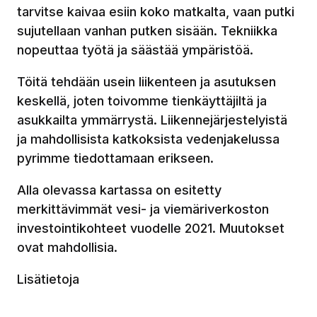
tarvitse kaivaa esiin koko matkalta, vaan putki
sujutellaan vanhan putken sisään. Tekniikka
nopeuttaa työtä ja säästää ympäristöä.
Töitä tehdään usein liikenteen ja asutuksen
keskellä, joten toivomme tienkäyttäjiltä ja
asukkailta ymmärrystä. Liikennejärjestelyistä
ja mahdollisista katkoksista vedenjakelussa
pyrimme tiedottamaan erikseen.
Alla olevassa kartassa on esitetty
merkittävimmät vesi- ja viemäriverkoston
investointikohteet vuodelle 2021. Muutokset
ovat mahdollisia.
Lisätietoja