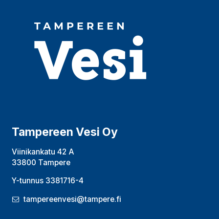
Tampereen Vesi Oy
Viinikankatu 42 A
33800 Tampere
Y-tunnus 3381716-4
tampereenvesi@tampere.fi