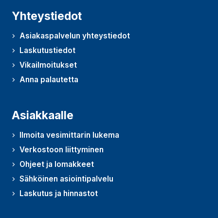
Yhteystiedot
Asiakaspalvelun yhteystiedot
Laskutustiedot
Vikailmoitukset
Anna palautetta
(Avautuu uudessa ikkunassa)
Asiakkaalle
Ilmoita vesimittarin lukema
Verkostoon liittyminen
Ohjeet ja lomakkeet
Sähköinen asiointipalvelu
Laskutus ja hinnastot