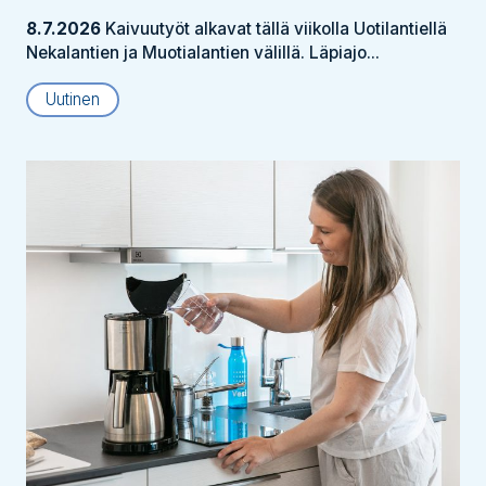
8.7.2026
Kaivuutyöt alkavat tällä viikolla Uotilantiellä
Nekalantien ja Muotialantien välillä. Läpiajo...
Uutinen