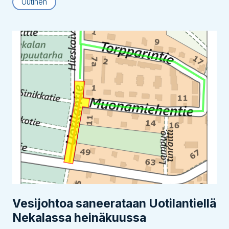
Uutinen
Vesijohtoa saneerataan Uotilantiellä
Nekalassa heinäkuussa