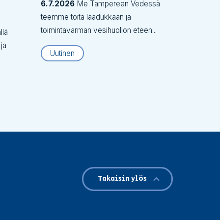
6.7.2026
Me Tampereen Vedessä
teemme töitä laadukkaan ja
toimintavarman vesihuollon eteen...
llä
 ja
Uutinen
Takaisin ylös