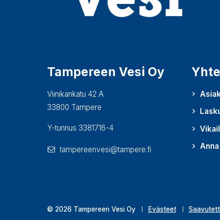
Tampereen Vesi Oy
Yhte
Viinikankatu 42 A
Asiak
33800 Tampere
Lask
Y-tunnus 3381716-4
Vikai
Anna 
tampereenvesi@tampere.fi
(Avautu
© 2026 Tampereen Vesi Oy
Evästeet
Saavutett