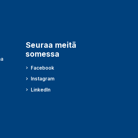
Seuraa meitä
somessa
ma
Facebook
Instagram
LinkedIn