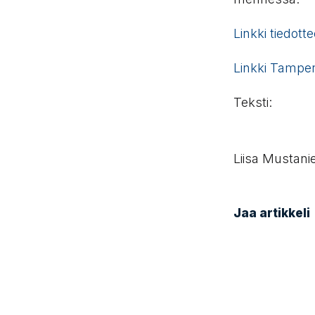
Linkki tiedot
Linkki Tampe
Teksti:
Liisa Mustani
Jaa artikkeli