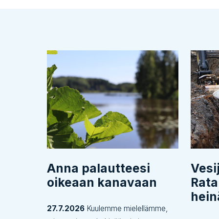
Anna palautteesi
Vesi
oikeaan kanavaan
Rata
hei
27.7.2026
Kuulemme mielellämme,