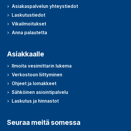
Asiakaspalvelun yhteystiedot
Laskutustiedot
Vikailmoitukset
Anna palautetta
(Avautuu uudessa ikkunassa)
Asiakkaalle
Ilmoita vesimittarin lukema
Verkostoon liittyminen
Ohjeet ja lomakkeet
Sähköinen asiointipalvelu
Laskutus ja hinnastot
Seuraa meitä somessa