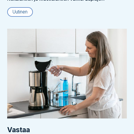
Uutinen
Vastaa