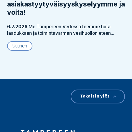
asiakastyytyväisyyskyselyymme ja
voita!
6.7.2026
Me Tampereen Vedessä teemme töitä
laadukkaan ja toimintavarman vesihuollon eteen...
Uutinen
Takaisin ylös