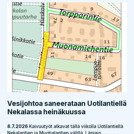
Vesijohtoa saneerataan Uotilantiellä
Nekalassa heinäkuussa
8.7.2026
Kaivuutyöt alkavat tällä viikolla Uotilantiellä
Nekalantien ja Muotialantien välillä. Läpiajo...