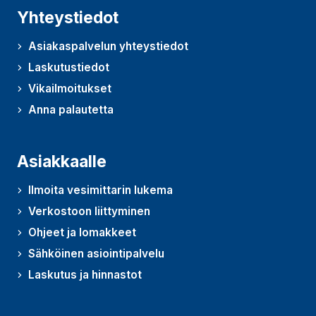
Yhteystiedot
Asiakaspalvelun yhteystiedot
Laskutustiedot
Vikailmoitukset
Anna palautetta
(Avautuu uudessa ikkunassa)
Asiakkaalle
Ilmoita vesimittarin lukema
Verkostoon liittyminen
Ohjeet ja lomakkeet
Sähköinen asiointipalvelu
Laskutus ja hinnastot