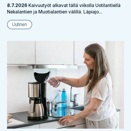
8.7.2026
Kaivuutyöt alkavat tällä viikolla Uotilantiellä
Nekalantien ja Muotialantien välillä. Läpiajo...
Uutinen