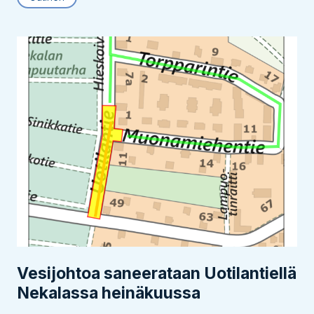
Vesijohtoa saneerataan Uotilantiellä
Nekalassa heinäkuussa