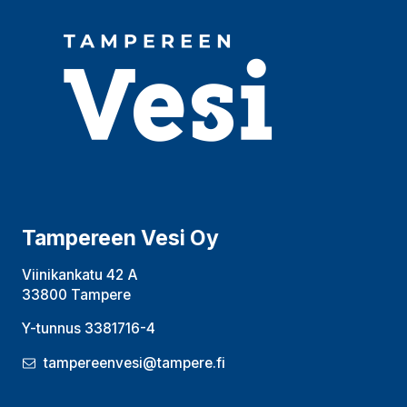
Tampereen Vesi Oy
Viinikankatu 42 A
33800 Tampere
Y-tunnus 3381716-4
tampereenvesi@tampere.fi