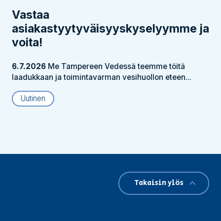
Vastaa
asiakastyytyväisyyskyselyymme ja
voita!
6.7.2026
Me Tampereen Vedessä teemme töitä
laadukkaan ja toimintavarman vesihuollon eteen...
Uutinen
Takaisin ylös