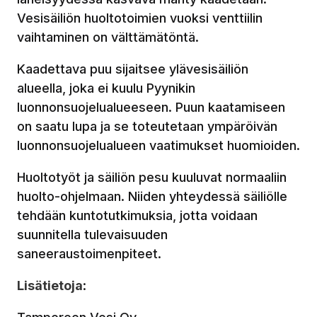
Vesisäiliön huoltotoimien vuoksi venttiilin
vaihtaminen on välttämätöntä.
Kaadettava puu sijaitsee ylävesisäiliön
alueella, joka ei kuulu Pyynikin
luonnonsuojelualueeseen. Puun kaatamiseen
on saatu lupa ja se toteutetaan ympäröivän
luonnonsuojelualueen vaatimukset huomioiden.
Huoltotyöt ja säiliön pesu kuuluvat normaaliin
huolto-ohjelmaan. Niiden yhteydessä säiliölle
tehdään kuntotutkimuksia, jotta voidaan
suunnitella tulevaisuuden
saneeraustoimenpiteet.
Lisätietoja
: