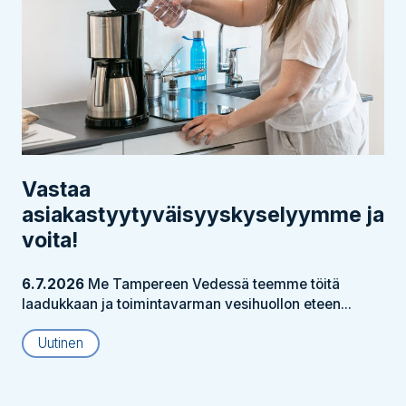
Vastaa
asiakastyytyväisyyskyselyymme ja
voita!
6.7.2026
Me Tampereen Vedessä teemme töitä
laadukkaan ja toimintavarman vesihuollon eteen...
Uutinen