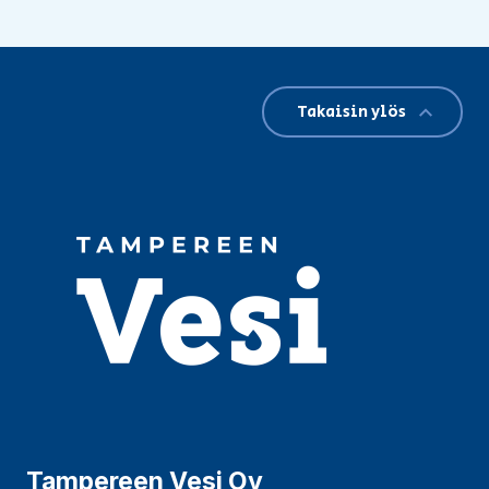
Takaisin ylös
Tampereen Vesi Oy