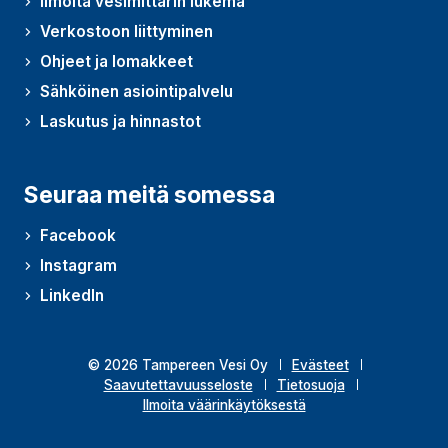
Ilmoita vesimittarin lukema
Verkostoon liittyminen
Ohjeet ja lomakkeet
Sähköinen asiointipalvelu
Laskutus ja hinnastot
Seuraa meitä somessa
Facebook
Instagram
LinkedIn
© 2026 Tampereen Vesi Oy
Evästeet
Saavutettavuusseloste
Tietosuoja
Ilmoita väärinkäytöksestä