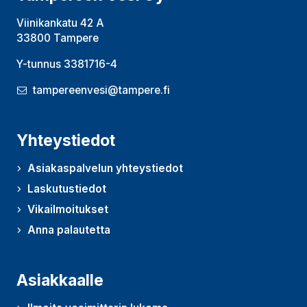
Viinikankatu 42 A
33800 Tampere
Y-tunnus 3381716-4
tampereenvesi@tampere.fi
Yhteystiedot
Asiakaspalvelun yhteystiedot
Laskutustiedot
Vikailmoitukset
Anna palautetta
(Avautuu uudessa ikkunassa)
Asiakkaalle