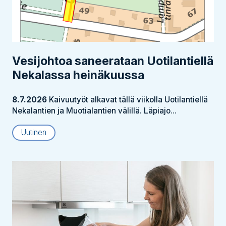
Vesijohtoa saneerataan Uotilantiellä
Nekalassa heinäkuussa
8.7.2026
Kaivuutyöt alkavat tällä viikolla Uotilantiellä
Nekalantien ja Muotialantien välillä. Läpiajo...
Uutinen