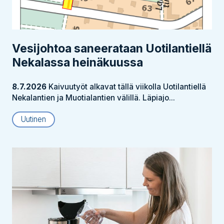
Vesijohtoa saneerataan Uotilantiellä
Nekalassa heinäkuussa
8.7.2026
Kaivuutyöt alkavat tällä viikolla Uotilantiellä
Nekalantien ja Muotialantien välillä. Läpiajo...
Uutinen