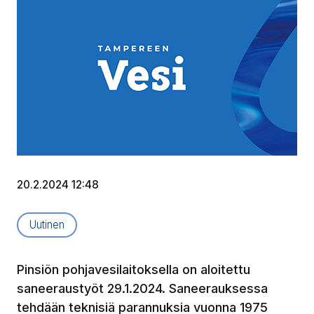
20.2.2024 12:48
Artikkelityyppi:
Uutinen
Pinsiön pohjavesilaitoksella on aloitettu
saneeraustyöt 29.1.2024. Saneerauksessa
tehdään teknisiä parannuksia vuonna 1975