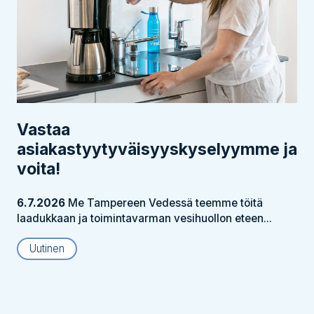
Vastaa
asiakastyytyväisyyskyselyymme ja
voita!
6.7.2026
Me Tampereen Vedessä teemme töitä
laadukkaan ja toimintavarman vesihuollon eteen...
Uutinen