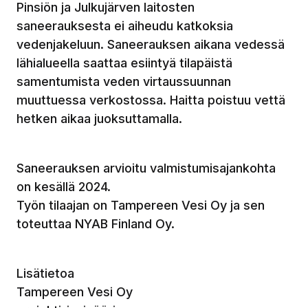
Pinsiön ja Julkujärven laitosten
saneerauksesta ei aiheudu katkoksia
vedenjakeluun. Saneerauksen aikana vedessä
lähialueella saattaa esiintyä tilapäistä
samentumista veden virtaussuunnan
muuttuessa verkostossa. Haitta poistuu vettä
hetken aikaa juoksuttamalla.
Saneerauksen arvioitu valmistumisajankohta
on kesällä 2024.
Työn tilaajan on Tampereen Vesi Oy ja sen
toteuttaa NYAB Finland Oy.
Lisätietoa
Tampereen Vesi Oy