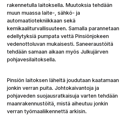
rakennetulla laitoksella. Muutoksia tehdään
muun muassa laite-, sähkö- ja
automaatiotekniikkaan sekä
kemikaaliturvallisuuteen. Samalla parannetaan
edellytyksiä pumpata vettä Pinsiönjokeen
vedenottoluvan mukaisesti. Saneeraustöitä
tehdään samaan aikaan myös Julkujärven
pohjavesilaitoksella.
Pinsiön laitoksen läheltä joudutaan kaatamaan
jonkin verran puita. Johtokaivantoja ja
pohjaveden suojausratkaisuja varten tehdään
maanrakennustöitä, mistä aiheutuu jonkin
verran työmaaliikennettä arkisin.