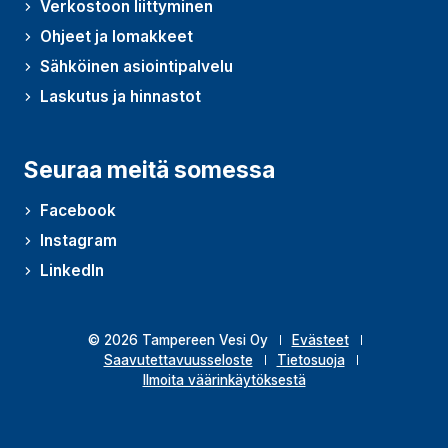
Verkostoon liittyminen
Ohjeet ja lomakkeet
Sähköinen asiointipalvelu
Laskutus ja hinnastot
Seuraa meitä somessa
Facebook
Instagram
LinkedIn
© 2026 Tampereen Vesi Oy
Evästeet
Saavutettavuusseloste
Tietosuoja
Ilmoita väärinkäytöksestä