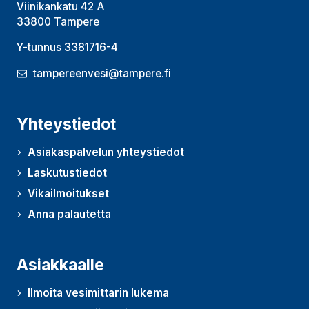
Viinikankatu 42 A
33800 Tampere
Y-tunnus 3381716-4
tampereenvesi@tampere.fi
Yhteystiedot
Asiakaspalvelun yhteystiedot
Laskutustiedot
Vikailmoitukset
Anna palautetta
(Avautuu uudessa ikkunassa)
Asiakkaalle
Ilmoita vesimittarin lukema