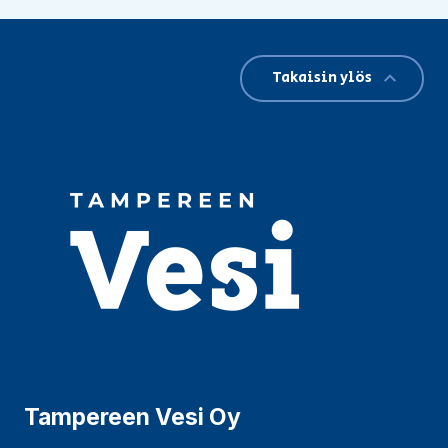
Takaisin ylös
Tampereen Vesi Oy