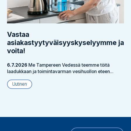
Vastaa
asiakastyytyväisyyskyselyymme ja
voita!
6.7.2026
Me Tampereen Vedessä teemme töitä
laadukkaan ja toimintavarman vesihuollon eteen...
Uutinen