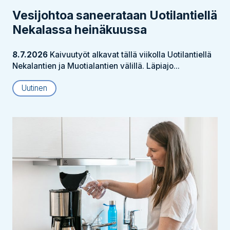
Vesijohtoa saneerataan Uotilantiellä
Nekalassa heinäkuussa
8.7.2026
Kaivuutyöt alkavat tällä viikolla Uotilantiellä
Nekalantien ja Muotialantien välillä. Läpiajo...
Uutinen