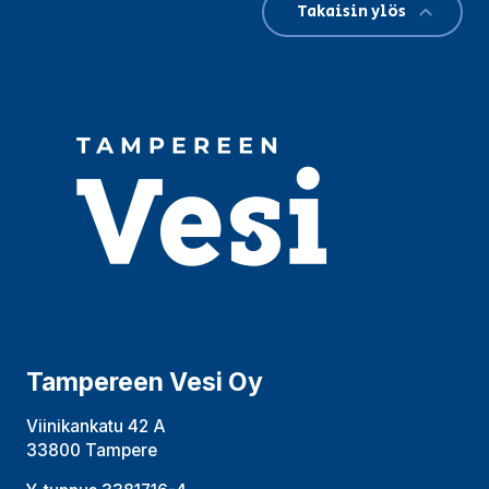
Takaisin ylös
Tampereen Vesi Oy
Viinikankatu 42 A
33800 Tampere