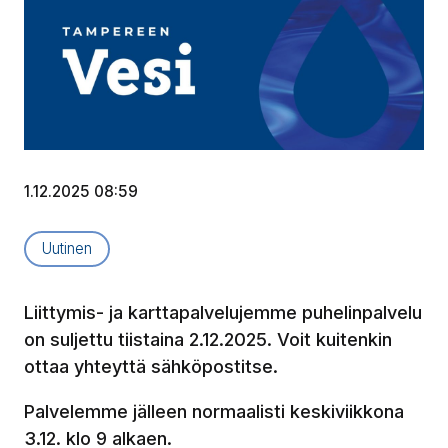
1.12.2025 08:59
Artikkelityyppi:
Uutinen
Liittymis- ja karttapalvelujemme puhelinpalvelu
on suljettu tiistaina 2.12.2025. Voit kuitenkin
ottaa yhteyttä sähköpostitse.
Palvelemme jälleen normaalisti keskiviikkona
3.12. klo 9 alkaen.