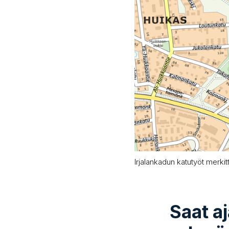
Irjalankadun katutyöt merkit
Saat a