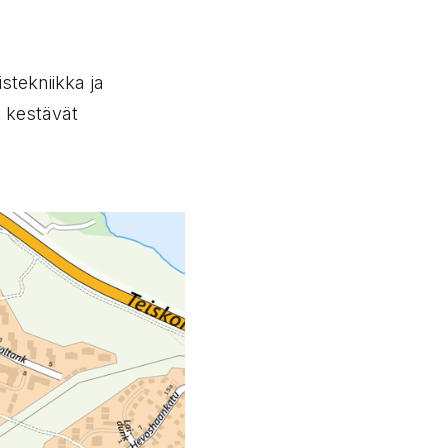
stekniikka ja
t kestävät