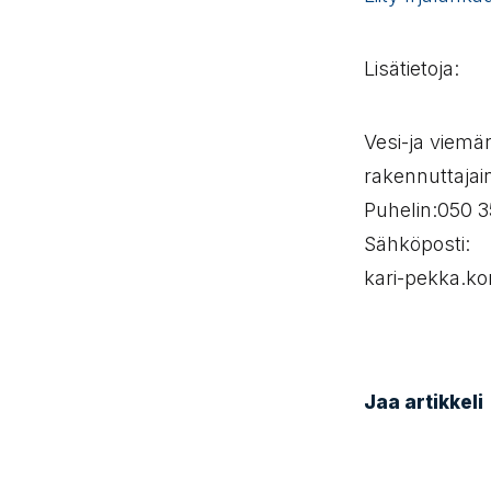
Lisätietoja:
Vesi-ja viemä
rakennuttajain
Puhelin:050 
Sähköposti:
kari-pekka.ko
Jaa artikkeli