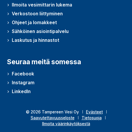
Ilmoita vesimittarin lukema
Verkostoon liittyminen
Ohjeet ja lomakkeet
Sähköinen asiointipalvelu
Laskutus ja hinnastot
Seuraa meitä somessa
Facebook
Instagram
LinkedIn
© 2026 Tampereen Vesi Oy
Evästeet
Saavutettavuusseloste
Tietosuoja
Ilmoita väärinkäytöksestä