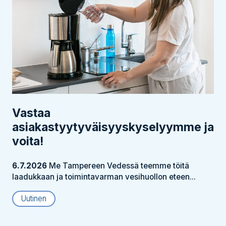
Vastaa
asiakastyytyväisyyskyselyymme ja
voita!
6.7.2026
Me Tampereen Vedessä teemme töitä
laadukkaan ja toimintavarman vesihuollon eteen...
Uutinen