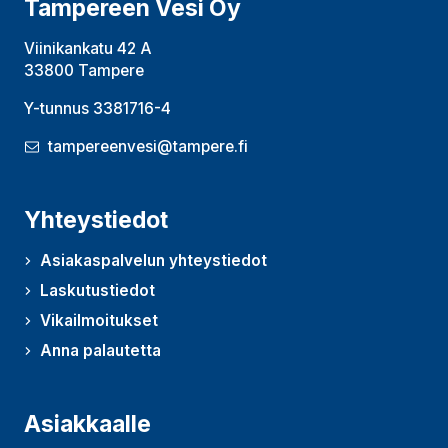
Tampereen Vesi Oy
Viinikankatu 42 A
33800 Tampere
Y-tunnus 3381716-4
tampereenvesi@tampere.fi
Yhteystiedot
Asiakaspalvelun yhteystiedot
Laskutustiedot
Vikailmoitukset
Anna palautetta
(Avautuu uudessa ikkunassa)
Asiakkaalle