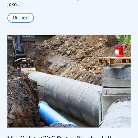
joko...
Uutinen