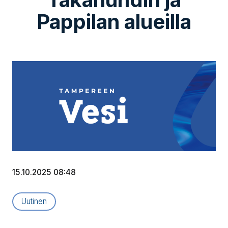
Pappilan alueilla
15.10.2025 08:48
Artikkelityyppi:
Uutinen