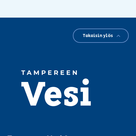
Takaisin ylös