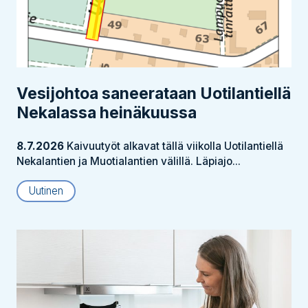
Vesijohtoa saneerataan Uotilantiellä
Nekalassa heinäkuussa
8.7.2026
Kaivuutyöt alkavat tällä viikolla Uotilantiellä
Nekalantien ja Muotialantien välillä. Läpiajo...
Uutinen