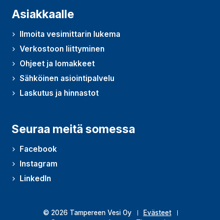
Asiakkaalle
Ilmoita vesimittarin lukema
Verkostoon liittyminen
Ohjeet ja lomakkeet
Sähköinen asiointipalvelu
Laskutus ja hinnastot
Seuraa meitä somessa
Facebook
Instagram
LinkedIn
© 2026 Tampereen Vesi Oy
Evästeet