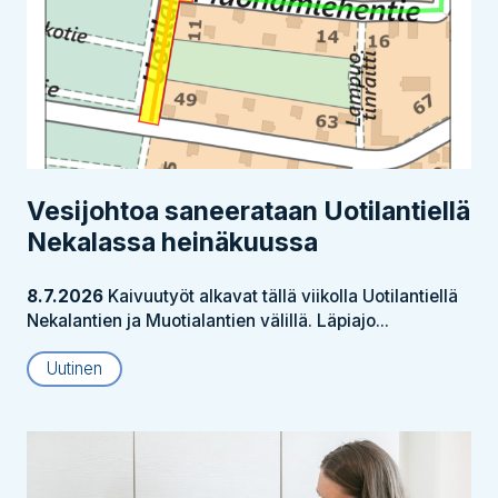
Vesijohtoa saneerataan Uotilantiellä
Nekalassa heinäkuussa
8.7.2026
Kaivuutyöt alkavat tällä viikolla Uotilantiellä
Nekalantien ja Muotialantien välillä. Läpiajo...
Uutinen