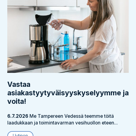
Vastaa
asiakastyytyväisyyskyselyymme ja
voita!
6.7.2026
Me Tampereen Vedessä teemme töitä
laadukkaan ja toimintavarman vesihuollon eteen...
Uutinen