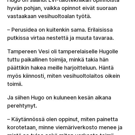
hyvän pohjan, vaikka opinnot eivät suoraan
vastaakaan vesihuoltoalan työtä.
– Perusidea on kuitenkin sama. Erilaisissa
putkissa virtaa nestettä ja muuta tavaraa.
Tampereen Vesi oli tamperelaiselle Hugolle
tuttu paikallinen toimija, minkä takia hän
päättikin hakea meille harjoitteluun. Häntä
myös kiinnosti, miten vesihuoltolaitos oikein
toimii.
Ja siihen Hugo on kuluneen kesän aikana
perehtynyt.
– Käytännössä olen oppinut, miten painetta
korotetaan, minne viemäriverkosto menee ja