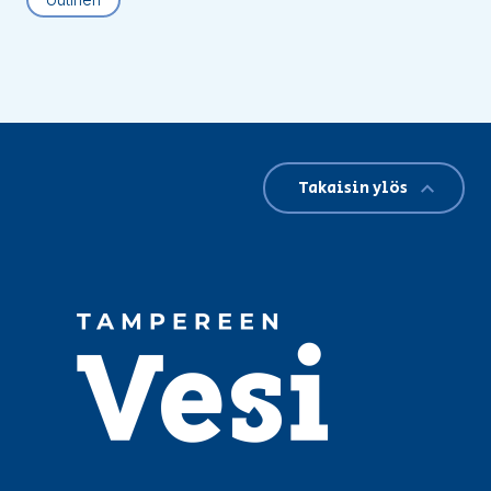
Takaisin ylös