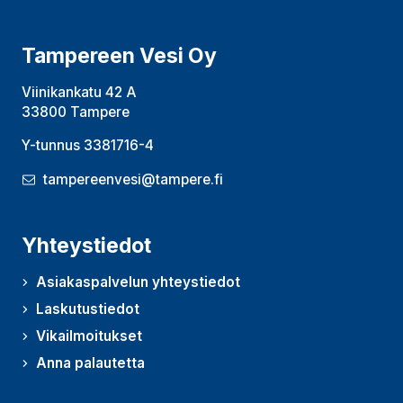
Tampereen Vesi Oy
Viinikankatu 42 A
33800 Tampere
Y-tunnus 3381716-4
tampereenvesi@tampere.fi
Yhteystiedot
Asiakaspalvelun yhteystiedot
Laskutustiedot
Vikailmoitukset
Anna palautetta
(Avautuu uudessa ikkunassa)