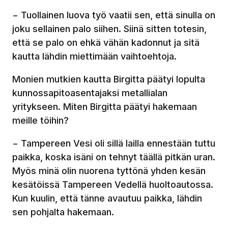
− Tuollainen luova työ vaatii sen, että sinulla on
joku sellainen palo siihen. Siinä sitten totesin,
että se palo on ehkä vähän kadonnut ja sitä
kautta lähdin miettimään vaihtoehtoja.
Monien mutkien kautta Birgitta päätyi lopulta
kunnossapitoasentajaksi metallialan
yritykseen. Miten Birgitta päätyi hakemaan
meille töihin?
− Tampereen Vesi oli sillä lailla ennestään tuttu
paikka, koska isäni on tehnyt täällä pitkän uran.
Myös minä olin nuorena tyttönä yhden kesän
kesätöissä Tampereen Vedellä huoltoautossa.
Kun kuulin, että tänne avautuu paikka, lähdin
sen pohjalta hakemaan.