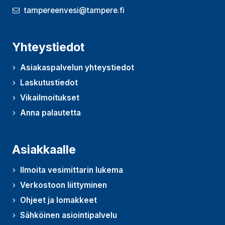
tampereenvesi@tampere.fi
Yhteystiedot
Asiakaspalvelun yhteystiedot
Laskutustiedot
Vikailmoitukset
Anna palautetta
(Avautuu uudessa ikkunassa)
Asiakkaalle
Ilmoita vesimittarin lukema
Verkostoon liittyminen
Ohjeet ja lomakkeet
Sähköinen asiointipalvelu