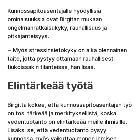
Kunnossapitoasentajalle hyödyllisiä
ominaisuuksia ovat Birgitan mukaan
ongelmanratkaisukyky, rauhallisuus ja
pitkäjänteisyys.
− Myös stressinsietokyky on aika olennainen
taito, jotta pystyy ottamaan rauhallisesti
tiukoissakin tilanteissa, hän lisää.
Elintärkeää työtä
Birgitta kokee, että kunnossapitoasentajan työ
on tosi tärkeää ja merkityksellistä, koska
vedentuotanto on elintärkeää meille ihmisille.
Lisäksi se, että vedentuotanto pysyy
kunnossa myös vaikuttaa monen ihmisen