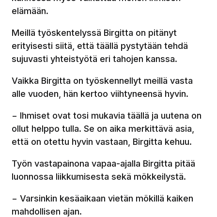
elämään.
Meillä työskentelyssä Birgitta on pitänyt
erityisesti siitä, että täällä pystytään tehdä
sujuvasti yhteistyötä eri tahojen kanssa.
Vaikka Birgitta on työskennellyt meillä vasta
alle vuoden, hän kertoo viihtyneensä hyvin.
− Ihmiset ovat tosi mukavia täällä ja uutena on
ollut helppo tulla. Se on aika merkittävä asia,
että on otettu hyvin vastaan, Birgitta kehuu.
Työn vastapainona vapaa-ajalla Birgitta pitää
luonnossa liikkumisesta sekä mökkeilystä.
− Varsinkin kesäaikaan vietän mökillä kaiken
mahdollisen ajan.