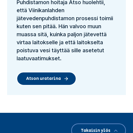
Puhdistamon hoitaja Atso huolehtii,
että Viinikanlahden
jätevedenpuhdistamon prosessi toimii
kuten sen pitää. Hän valvoo muun
muassa sitä, kuinka paljon jätevettä
virtaa laitokselle ja että laitokselta
poistuva vesi täyttää sille asetetut
laatuvaatimukset.
Atson uratarina
Takaisin ylös