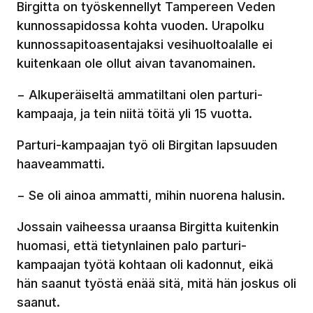
Birgitta on työskennellyt Tampereen Veden
kunnossapidossa kohta vuoden. Urapolku
kunnossapitoasentajaksi vesihuoltoalalle ei
kuitenkaan ole ollut aivan tavanomainen.
− Alkuperäiseltä ammatiltani olen parturi-
kampaaja, ja tein niitä töitä yli 15 vuotta.
Parturi-kampaajan työ oli Birgitan lapsuuden
haaveammatti.
− Se oli ainoa ammatti, mihin nuorena halusin.
Jossain vaiheessa uraansa Birgitta kuitenkin
huomasi, että tietynlainen palo parturi-
kampaajan työtä kohtaan oli kadonnut, eikä
hän saanut työstä enää sitä, mitä hän joskus oli
saanut.