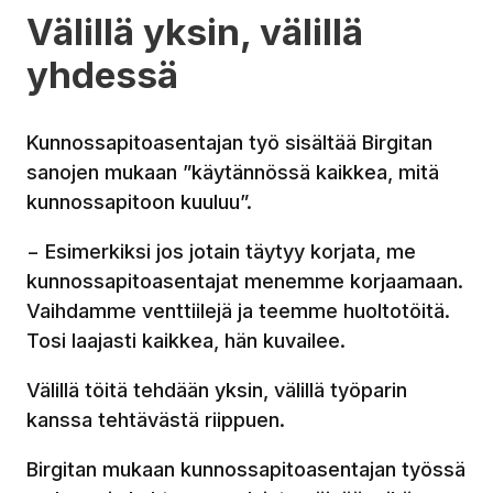
Välillä yksin, välillä
yhdessä
Kunnossapitoasentajan työ sisältää Birgitan
sanojen mukaan ”käytännössä kaikkea, mitä
kunnossapitoon kuuluu”.
− Esimerkiksi jos jotain täytyy korjata, me
kunnossapitoasentajat menemme korjaamaan.
Vaihdamme venttiilejä ja teemme huoltotöitä.
Tosi laajasti kaikkea, hän kuvailee.
Välillä töitä tehdään yksin, välillä työparin
kanssa tehtävästä riippuen.
Birgitan mukaan kunnossapitoasentajan työssä