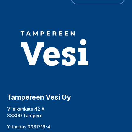
Tampereen Vesi Oy
Viinikankatu 42 A
33800 Tampere
Y-tunnus 3381716-4