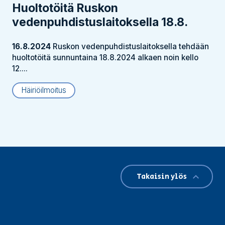
Huoltotöitä Ruskon
vedenpuhdistus­laitoksella 18.8.
16.8.2024
Ruskon vedenpuhdistuslaitoksella tehdään
huoltotöitä sunnuntaina 18.8.2024 alkaen noin kello
12....
Häiriöilmoitus
Takaisin ylös