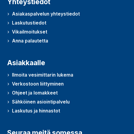
Yhteystiedot
Asiakaspalvelun yhteystiedot
Laskutustiedot
Vikailmoitukset
Anna palautetta
(Avautuu uudessa ikkunassa)
Asiakkaalle
Ilmoita vesimittarin lukema
Verkostoon liittyminen
Ohjeet ja lomakkeet
Sähköinen asiointipalvelu
Laskutus ja hinnastot
Seuraa meitä somessa