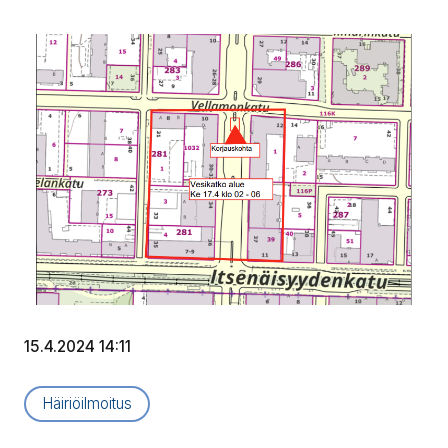
15.4.2024 14:11
Artikkelityyppi:
Häiriöilmoitus