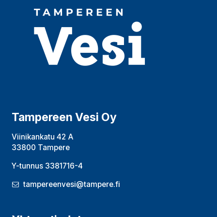
Tampereen Vesi Oy
Viinikankatu 42 A
33800 Tampere
Y-tunnus 3381716-4
tampereenvesi@tampere.fi