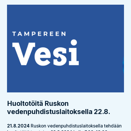
Huoltotöitä Ruskon
vedenpuhdistus­laitoksella 22.8.
21.8.2024
Ruskon vedenpuhdistuslaitoksella tehdään