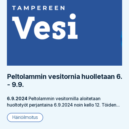
Peltolammin vesitornia huolletaan 6.
- 9.9.
6.9.2024
Peltolammin vesitornilla aloitetaan
huoltotyöt perjantaina 6.9.2024 noin kello 12. Töiden...
Häiriöilmoitus