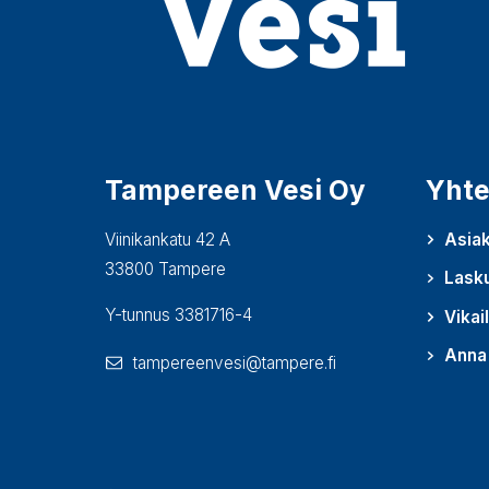
Tampereen Vesi Oy
Yhte
Viinikankatu 42 A
Asiak
33800 Tampere
Lask
Y-tunnus 3381716-4
Vikai
Anna 
tampereenvesi@tampere.fi
(Avautu