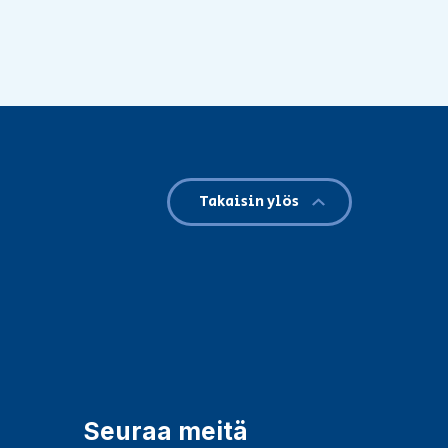
Takaisin ylös
Seuraa meitä