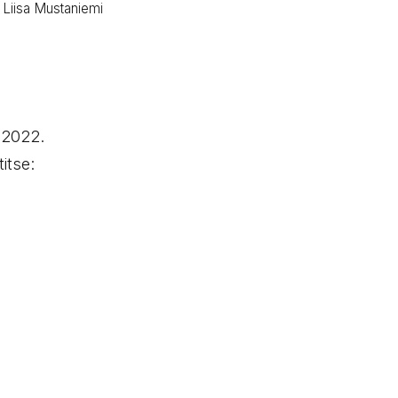
: Liisa Mustaniemi
.2022.
itse: