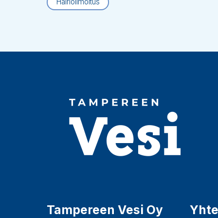
Häiriöilmoitus
Tampereen Vesi Oy
Yhte