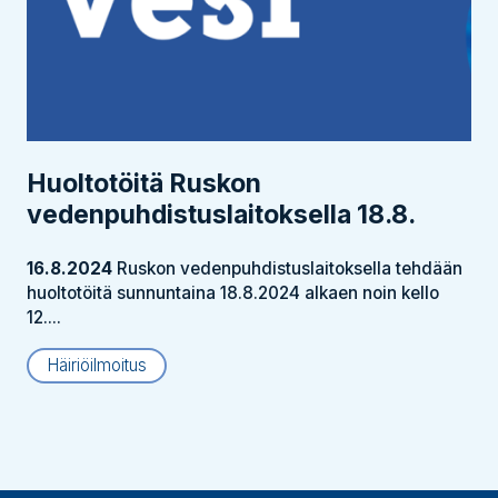
Huoltotöitä Ruskon
vedenpuhdistus­laitoksella 18.8.
16.8.2024
Ruskon vedenpuhdistuslaitoksella tehdään
huoltotöitä sunnuntaina 18.8.2024 alkaen noin kello
12....
Häiriöilmoitus