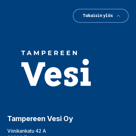
Takaisin ylös
Tampereen Vesi Oy
Viinikankatu 42 A