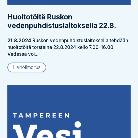
Huoltotöitä Ruskon
vedenpuhdistus­laitoksella 22.8.
21.8.2024
Ruskon vedenpuhdistuslaitoksella tehdään
huoltotöitä torstaina 22.8.2024 kello 7.00–16.00.
Vedessä voi...
Häiriöilmoitus