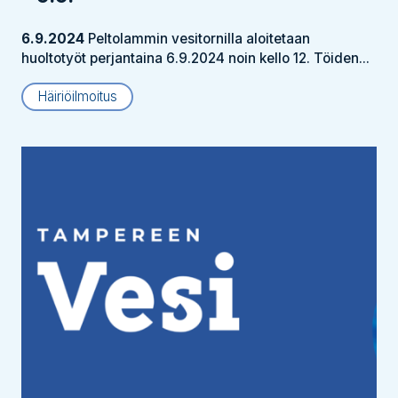
6.9.2024
Peltolammin vesitornilla aloitetaan
huoltotyöt perjantaina 6.9.2024 noin kello 12. Töiden...
Häiriöilmoitus