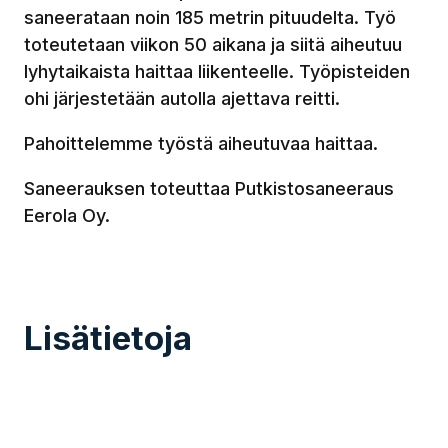
saneerataan noin 185 metrin pituudelta. Työ
toteutetaan viikon 50 aikana ja siitä aiheutuu
lyhytaikaista haittaa liikenteelle. Työpisteiden
ohi järjestetään autolla ajettava reitti.
Pahoittelemme työstä aiheutuvaa haittaa.
Saneerauksen toteuttaa Putkistosaneeraus
Eerola Oy.
Lisätietoja