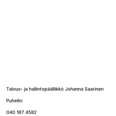
Talous- ja hallintopäällikkö
Johanna Saarinen
Puhelin:
040 187 4582