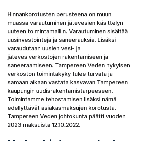
Hinnankorotusten perusteena on muun
muassa varautuminen jätevesien käsittelyn
uuteen toimintamalliin. Varautuminen sisältää
uusinvestointeja ja saneerauksia. Lisäksi
varaudutaan uusien vesi- ja
jätevesiverkostojen rakentamiseen ja
saneeraamiseen. Tampereen Veden nykyisen
verkoston toimintakyky tulee turvata ja
samaan aikaan vastata kasvavan Tampereen
kaupungin uudisrakentamistarpeeseen.
Toimintamme tehostamisen lisäksi nämä
edellyttävät asiakasmaksujen korotusta.
Tampereen Veden johtokunta päätti vuoden
2023 maksuista 12.10.2022.