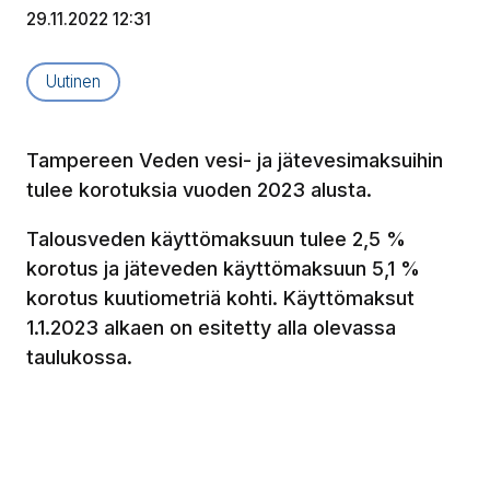
29.11.2022 12:31
Artikkelityyppi:
Uutinen
Tampereen Veden vesi- ja jätevesimaksuihin
tulee korotuksia vuoden 2023 alusta.
Talousveden käyttömaksuun tulee 2,5 %
korotus ja jäteveden käyttömaksuun 5,1 %
korotus kuutiometriä kohti. Käyttömaksut
1.1.2023 alkaen on esitetty alla olevassa
taulukossa.