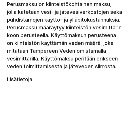
Perusmaksu on kiinteistökohtainen maksu,
jolla katetaan vesi- ja jätevesiverkostojen sekä
puhdistamojen käyttö- ja ylläpitokustannuksia.
Perusmaksu määräytyy kiinteistön vesimittarin
koon perusteella. Käyttömaksun perusteena
on kiinteistön käyttämän veden määrä, joka
mitataan Tampereen Veden omistamalla
vesimittarilla. Käyttömaksu peritään erikseen
veden toimittamisesta ja jäteveden siirrosta.
Lisätietoja