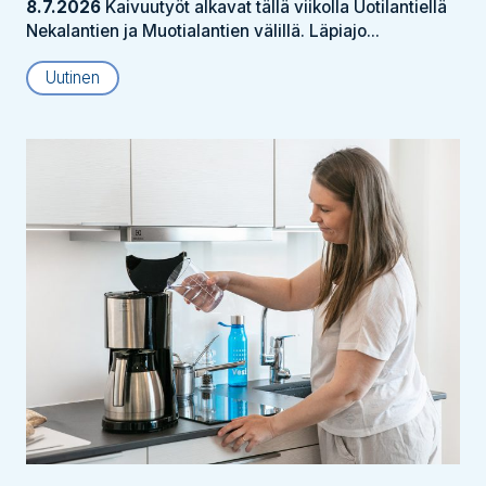
8.7.2026
Kaivuutyöt alkavat tällä viikolla Uotilantiellä
Nekalantien ja Muotialantien välillä. Läpiajo...
Uutinen