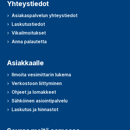
Yhteystiedot
Asiakaspalvelun yhteystiedot
Laskutustiedot
Vikailmoitukset
Anna palautetta
(Avautuu uudessa ikkunassa)
Asiakkaalle
Ilmoita vesimittarin lukema
Verkostoon liittyminen
Ohjeet ja lomakkeet
Sähköinen asiointipalvelu
Laskutus ja hinnastot