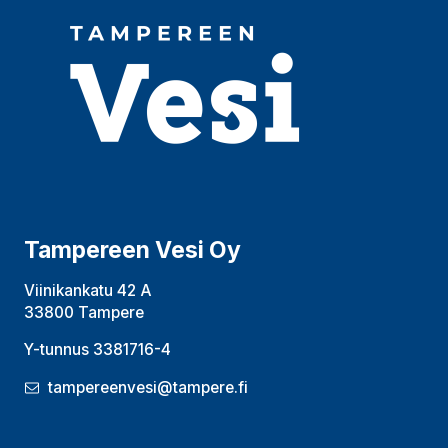
Tampereen Vesi Oy
Viinikankatu 42 A
33800 Tampere
Y-tunnus 3381716-4
tampereenvesi@tampere.fi