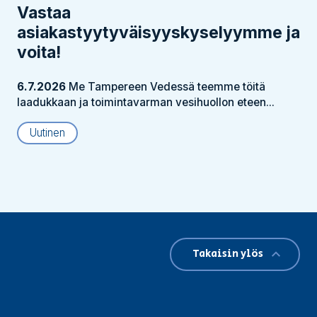
Vastaa
asiakastyytyväisyyskyselyymme ja
voita!
6.7.2026
Me Tampereen Vedessä teemme töitä
laadukkaan ja toimintavarman vesihuollon eteen...
Uutinen
Takaisin ylös