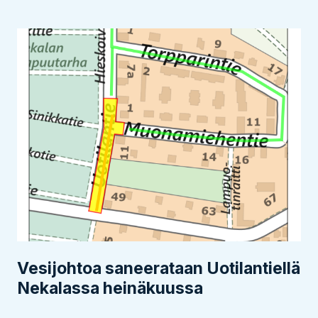
Vesijohtoa saneerataan Uotilantiellä
Nekalassa heinäkuussa