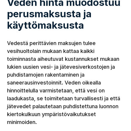
Veden hinta muodostuu
perusmaksusta ja
käyttömaksusta
Vedestä perittävien maksujen tulee
vesihuoltolain mukaan kattaa kaikki
toiminnasta aiheutuvat kustannukset mukaan
lukien uusien vesi- ja jätevesiverkostojen ja
puhdistamojen rakentaminen ja
saneerausinvestoinnit. Veden oikealla
hinnoittelulla varmistetaan, että vesi on
laadukasta, se toimitetaan turvallisesti ja että
jätevedet palautetaan puhdistettuna luonnon
kiertokulkuun ympäristövaikutukset
minimoiden.