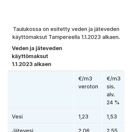
Taulukossa on esitetty veden ja jäteveden
käyttömaksut Tampereella 1.1.2023 alkaen.
Veden ja jäteveden
käyttömaksut
1.1.2023 alkaen
€/m3
€/m3
veroton
sis.
alv.
24 %
Vesi
1,23
1,53
Jätevesi
2,06
2,55