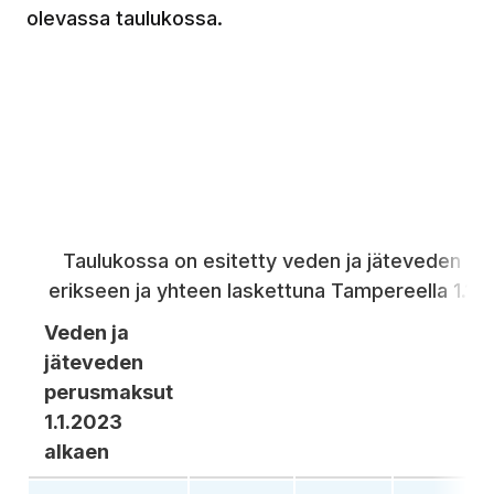
olevassa taulukossa.
Taulukossa on esitetty veden ja jäteveden p
erikseen ja yhteen laskettuna Tampereella 1.1.2
Veden ja
jäteveden
perusmaksut
1.1.2023
alkaen