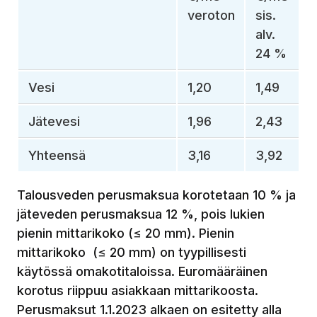
veroton
sis.
alv.
24 %
Vesi
1,20
1,49
Jätevesi
1,96
2,43
Yhteensä
3,16
3,92
Talousveden perusmaksua korotetaan 10 % ja
jäteveden perusmaksua 12 %, pois lukien
pienin mittarikoko (≤
20 mm). Pienin
mittarikoko (≤ 20 mm) on tyypillisesti
käytössä omakotitaloissa. Euromääräinen
korotus riippuu asiakkaan mittarikoosta.
Perusmaksut 1.1.2023 alkaen on esitetty alla