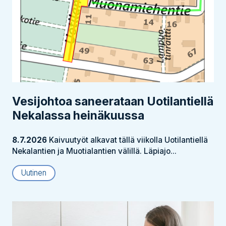
Vesijohtoa saneerataan Uotilantiellä
Nekalassa heinäkuussa
8.7.2026
Kaivuutyöt alkavat tällä viikolla Uotilantiellä
Nekalantien ja Muotialantien välillä. Läpiajo...
Uutinen