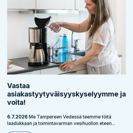
Vastaa
asiakastyytyväisyyskyselyymme ja
voita!
6.7.2026
Me Tampereen Vedessä teemme töitä
laadukkaan ja toimintavarman vesihuollon eteen...