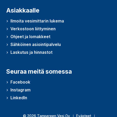
Asiakkaalle
Ilmoita vesimittarin lukema
Verkostoon liittyminen
Ohjeet ja lomakkeet
Sähköinen asiointipalvelu
Laskutus ja hinnastot
Seuraa meitä somessa
Facebook
Instagram
LinkedIn
© 2026 Tampereen Vesi Oy
Evästeet