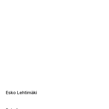
Esko Lehtimäki