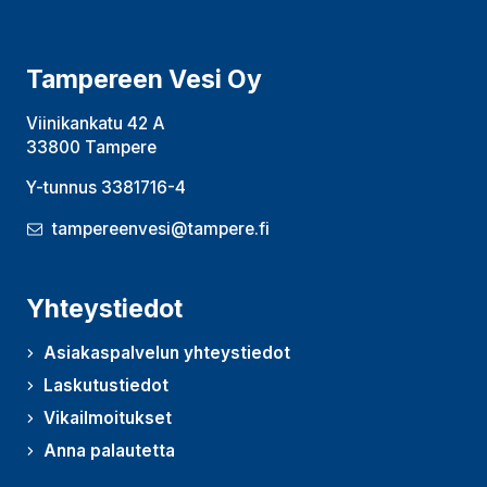
Tampereen Vesi Oy
Viinikankatu 42 A
33800 Tampere
Y-tunnus 3381716-4
tampereenvesi@tampere.fi
Yhteystiedot
Asiakaspalvelun yhteystiedot
Laskutustiedot
Vikailmoitukset
Anna palautetta
(Avautuu uudessa ikkunassa)