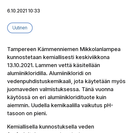
6.10.2021 10:33
Artikkelityyppi:
Uutinen
Tampereen Kämmenniemen Mikkolanlampea
kunnostetaan kemiallisesti keskiviikkona
13.10.2021. Lammen vettä käsitellään
alumiinikloridilla. Alumiinikloridi on
vedenpuhdistuskemikaali, jota käytetään myös
juomaveden valmistuksessa. Tänä vuonna
käytössä on eri alumiinikloridituote kuin
aiemmin. Uudella kemikaalilla vaikutus pH-
tasoon on pieni.
Kemiallisella kunnostuksella veden