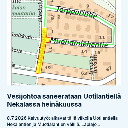
Vesijohtoa saneerataan Uotilantiellä
Nekalassa heinäkuussa
8.7.2026
Kaivuutyöt alkavat tällä viikolla Uotilantiellä
Nekalantien ja Muotialantien välillä. Läpiajo...