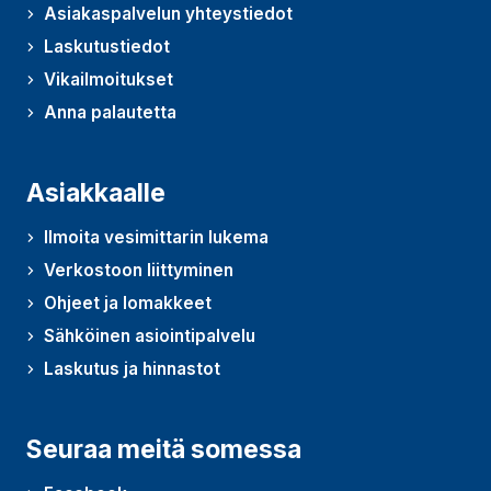
Asiakaspalvelun yhteystiedot
Laskutustiedot
Vikailmoitukset
Anna palautetta
(Avautuu uudessa ikkunassa)
Asiakkaalle
Ilmoita vesimittarin lukema
Verkostoon liittyminen
Ohjeet ja lomakkeet
Sähköinen asiointipalvelu
Laskutus ja hinnastot
Seuraa meitä somessa