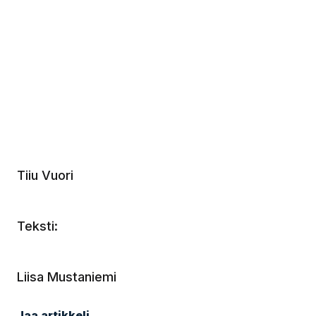
Tiiu Vuori
Teksti:
Liisa Mustaniemi
Jaa artikkeli