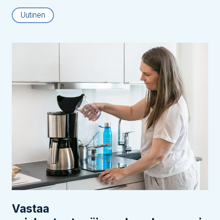
Uutinen
Vastaa