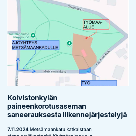
Koivistonkylän
paineenkorotusaseman
saneerauksesta liikennejärjestelyjä
7.11.2024
Metsämaankatu katkaistaan