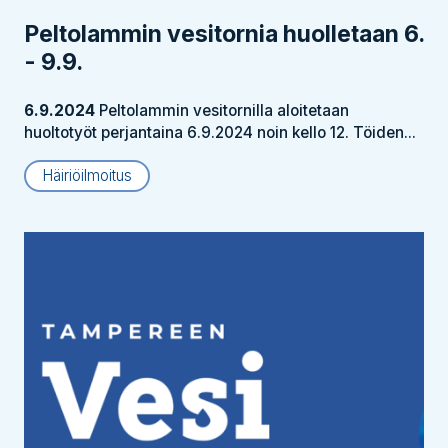
Peltolammin vesitornia huolletaan 6.
- 9.9.
6.9.2024
Peltolammin vesitornilla aloitetaan
huoltotyöt perjantaina 6.9.2024 noin kello 12. Töiden...
Häiriöilmoitus