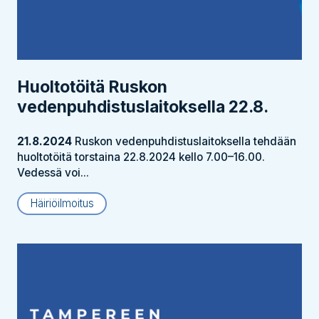
Huoltotöitä Ruskon
vedenpuhdistus­laitoksella 22.8.
21.8.2024
Ruskon vedenpuhdistuslaitoksella tehdään
huoltotöitä torstaina 22.8.2024 kello 7.00–16.00.
Vedessä voi...
Häiriöilmoitus