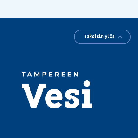
Takaisin ylös