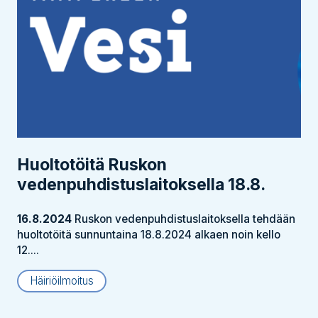
Huoltotöitä Ruskon
vedenpuhdistus­laitoksella 18.8.
16.8.2024
Ruskon vedenpuhdistuslaitoksella tehdään
huoltotöitä sunnuntaina 18.8.2024 alkaen noin kello
12....
Häiriöilmoitus