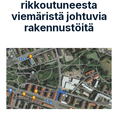
rikkoutuneesta
viemäristä johtuvia
rakennustöitä