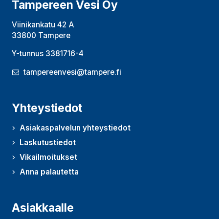
Tampereen Vesi Oy
Viinikankatu 42 A
33800 Tampere
Y-tunnus 3381716-4
tampereenvesi@tampere.fi
Yhteystiedot
Asiakaspalvelun yhteystiedot
Laskutustiedot
Vikailmoitukset
Anna palautetta
(Avautuu uudessa ikkunassa)
Asiakkaalle