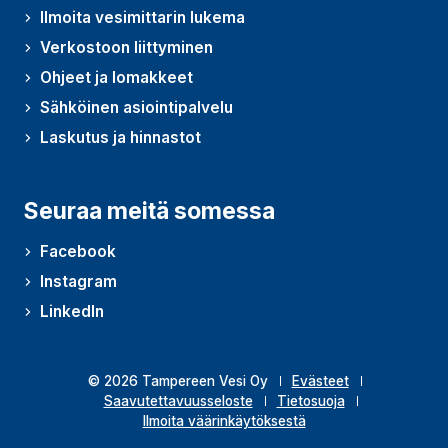
Ilmoita vesimittarin lukema
Verkostoon liittyminen
Ohjeet ja lomakkeet
Sähköinen asiointipalvelu
Laskutus ja hinnastot
Seuraa meitä somessa
Facebook
Instagram
LinkedIn
© 2026 Tampereen Vesi Oy
Evästeet
Saavutettavuusseloste
Tietosuoja
Ilmoita väärinkäytöksestä